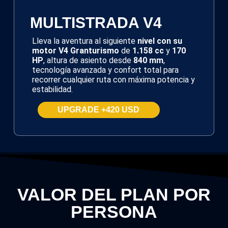
MULTISTRADA V4
Lleva la aventura al siguiente
nivel con su
motor V4 Granturismo
de
1.158 cc
y
170
HP
, altura de asiento desde
840 mm
,
tecnología avanzada y confort total para
recorrer cualquier ruta con máxima potencia y
estabilidad.
UPGRADE +420 USD
VALOR DEL PLAN POR
PERSONA