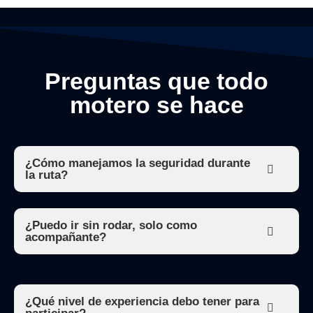
Preguntas que todo
motero se hace
¿Cómo manejamos la seguridad durante
la ruta?
¿Puedo ir sin rodar, solo como
acompañante?
¿Qué nivel de experiencia debo tener para