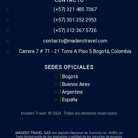
CONTACTO
(+57) 321 485 7367
(+57) 301 252 2953
(+57) 312 367 5726
contacto@maderotravel.com
Carrera 7 # 71 - 21 Torre A Piso 5 Bogotá, Colombia
SEDES OFICIALES
Bogotá
Buenos Aires
Argentina
España
Madero Travel © 2024 . Todos los derechos reservados
MADERO TRAVEL SAS
con registro Nacional de Turismo no. 45595, se
hace responsable de los productos y calidad de los servicios de acuerdo