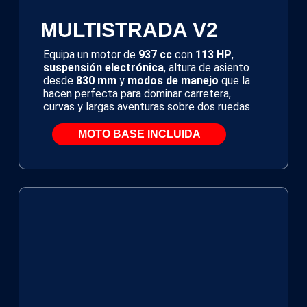
MULTISTRADA V2
Equipa un motor de
937 cc
con
113 HP
,
suspensión electrónica
, altura de asiento
desde
830 mm
y
modos de manejo
que la
hacen perfecta para dominar carretera,
curvas y largas aventuras sobre dos ruedas.
MOTO BASE INCLUIDA