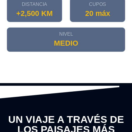
DISTANCIA
CUPOS
+2,500 KM
20 máx
NIVEL
MEDIO
UN VIAJE A TRAVÉS DE
LOS PAISAJES MÁS