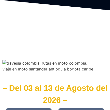
18 días de pura adrenalina
– Del 03 al 13 de Agosto del
2026 –