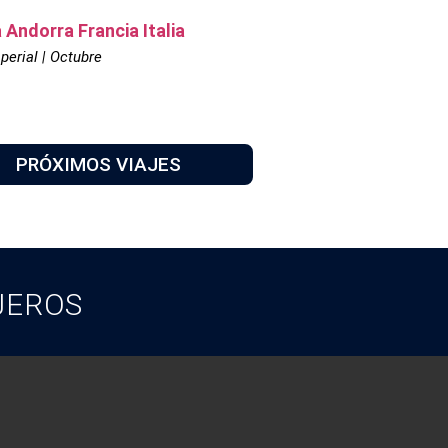
 Andorra Francia Italia
perial | Octubre
PRÓXIMOS VIAJES
JEROS