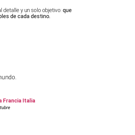
detalle y un solo objetivo:
que
bles de cada destino.
mundo.
Francia Italia
ctubre