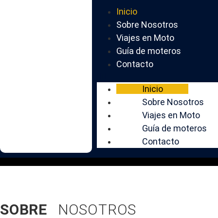
Inicio
Sobre Nosotros
Viajes en Moto
Guía de moteros
Contacto
Inicio
Madero Travel:
V
Sobre Nosotros
Viajes en Moto
Inolvidables
Guía de moteros
Contacto
SOBRE
NOSOTROS