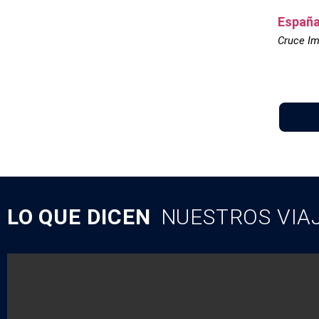
España
Cruce Im
LO QUE DICEN
NUESTROS VIA