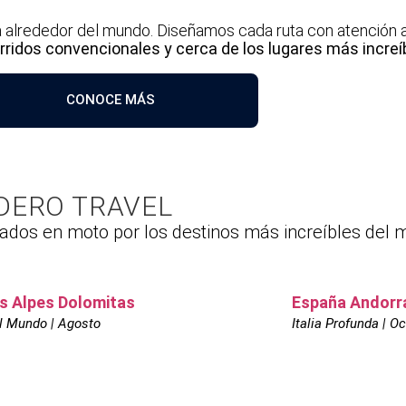
 alrededor del mundo. Diseñamos cada ruta con atención al 
orridos convencionales y cerca de los lugares más increí
CONOCE MÁS
DERO TRAVEL
ados en moto por los destinos más increíbles del 
os Alpes Dolomitas
España Andorra 
l Mundo | Agosto
Italia Profunda | O