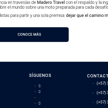
encia en travesías de
Madero Travel
con el respaldo y la in
rir el mundo sobre una moto preparada para cada desafío
istas para partir y una sola premisa:
dejar que el camino 
CONOCE MÁS
SÍGUENOS
CONTAC
(+57)
(+57)
(+57)